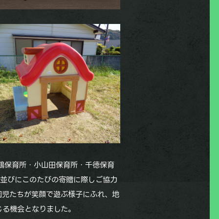
鶏保育所・小山田保育所・千徳保育
所並びにこのたびの寄贈に際しご協力
園児たちが笑顔で遊ぶ様子にふれ、地
じる機会となりました。