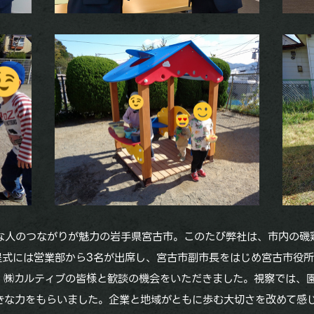
な人のつながりが魅力の岩手県宮古市。このたび弊社は、市内の磯
呈式には営業部から3名が出席し、宮古市副市長をはじめ宮古市役
ア・㈱カルティブの皆様と歓談の機会をいただきました。視察では、
きな力をもらいました。企業と地域がともに歩む大切さを改めて感