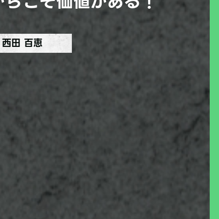
からこそ価値がある！
西田 百恵