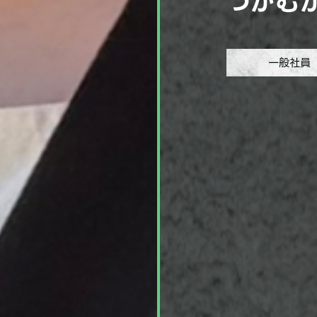
つかむ
一般社員