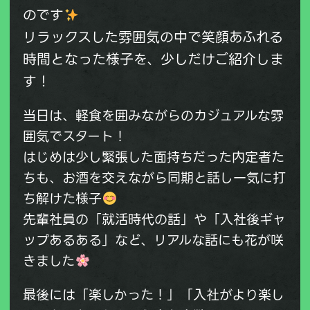
のです
リラックスした雰囲気の中で笑顔あふれる
時間となった様子を、少しだけご紹介しま
す！
当日は、軽食を囲みながらのカジュアルな雰
囲気でスタート！
はじめは少し緊張した面持ちだった内定者た
ちも、お酒を交えながら同期と話し一気に打
ち解けた様子
先輩社員の「就活時代の話」や「入社後ギャ
ップあるある」など、リアルな話にも花が咲
きました
最後には「楽しかった！」「入社がより楽し