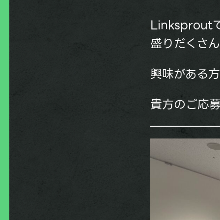
Linksp
盛りだくさ
興味がある方
貴方のご応募