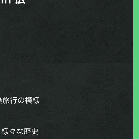
員旅行の模様
、様々な歴史