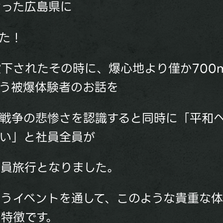
なった広島県に
た！
下されたその時に、爆心地より僅か700
いう被爆体験者のお話を
て戦争の悲惨さを認識すると同時に「平和
ない」と社員全員が
社員旅行となりました。
うイベントを通して、このような貴重な
特徴です。