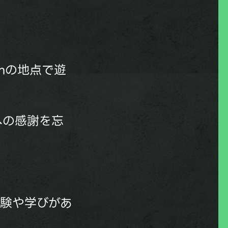
mの地点で遊
への感謝を忘
体験や学びがあ