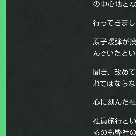
の中心地と
行ってきまし
原子爆弾が投
んでいたと
聞き、改め
れてはなら
心に刻んだ
社員旅行とい
るのも弊社の