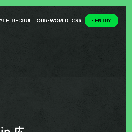
YLE
RECRUIT
OUR-WORLD
CSR
ENTRY
n 広