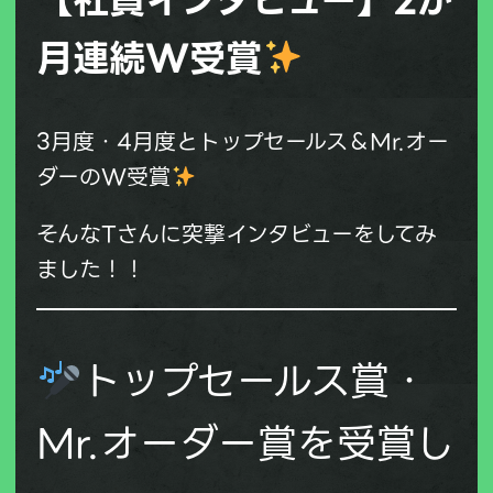
月連続W受賞
3月度・4月度とトップセールス＆Mr.オー
ダーのW受賞
そんなTさんに突撃インタビューをしてみ
ました！！
トップセールス賞・
Mr.オーダー賞を受賞し