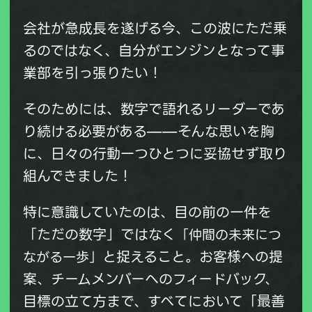
会社が急成長を遂げる今、この波にただ乗
るのではなく、
自分がエンジンとなって事
業部を引っ張りたい！
そのためには、数字で語れるリーダーであ
り続ける必要がある
——そんな思いを胸
に、日々の行動一つひとつに妥協せず取り
組んできました！
特に意識していたのは、目の前の一件を
「ただの数字」
ではなく
「仲間の未来につ
と捉えること。お客様への提
ながる一歩」
案、チームメンバーへのフィードバック、
目標の立て方まで、すべてにおいて「最善