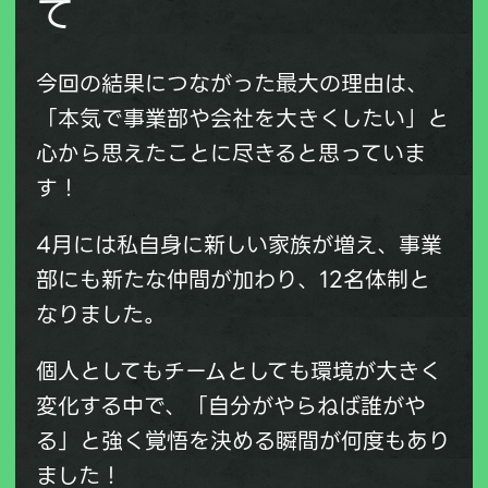
て
今回の結果につながった最大の理由は、
「本気で事業部や会社を大きくしたい」
と
心から思えたことに尽きると思っていま
す！
4月には私自身に新しい家族が増え、事業
部にも新たな仲間が加わり、12名体制と
なりました。
個人としてもチームとしても環境が大きく
変化する中で、
「自分がやらねば誰がや
る」
と強く覚悟を決める瞬間が何度もあり
ました！