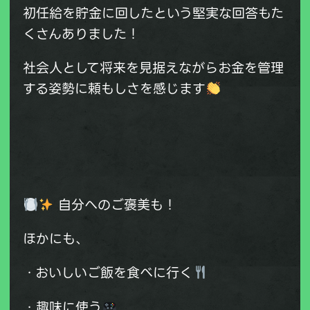
初任給を貯金に回したという堅実な回答もた
くさんありました！
社会人として将来を見据えながらお金を管理
する姿勢に頼もしさを感じます
自分へのご褒美も！
ほかにも、
・おいしいご飯を食べに行く
・趣味に使う