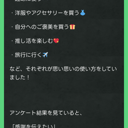
・洋服やアクセサリーを買う
・自分へのご褒美を買う
・推し活を楽しむ
・旅行に行く
など、それぞれが思い思いの使い方をしてい
ました！
アンケート結果を見ていると、
「感謝を伝えたい」