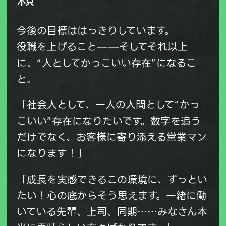
今後の目標ははっきりしています。
役職を上げること——そしてそれ以上
に、“人としてかっこいい存在”になるこ
と。
「社会人として、一人の人間として“かっ
こいい”存在になりたいです。数字を追う
だけでなく、お客様に寄り添える営業マン
になります！」
「成長を実感できるこの環境に、ずっとい
たい！心の底からそう思えます。一緒に働
いている先輩、上司、同期……みなさん本