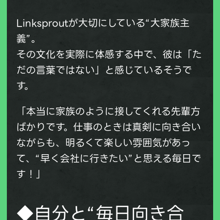
Linksproutが大切にしている“大家族主
義”。
その文化を実際に体感する中で、彼は「た
だの言葉ではない」と感じているそうで
す。
「本当に家族のように接してくれる先輩方
ばかりです。仕事のときは真剣に向き合い
ながらも、明るくて楽しい雰囲気があっ
て、“早く会社に行きたい”と思える毎日で
す！」
◆自分と“毎日向き合