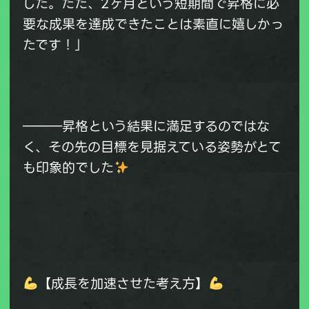
した。ただ、2ヶ月という短期間で昇格に必
要な成果を達成できたことは素直に嬉しかっ
たです！」
―――昇格という結果に満足するのではな
く、その先の目標を見据えている姿勢がとて
も印象的でした
【成長を加速させた考え方】