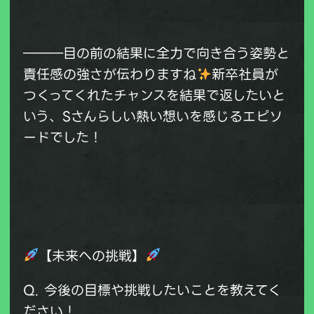
―――目の前の結果に全力で向き合う姿勢と
責任感の強さが伝わりますね
新卒社員が
つくってくれたチャンスを結果で返したいと
いう、Sさんらしい熱い想いを感じるエピソ
ードでした！
【未来への挑戦】
Q. 今後の目標や挑戦したいことを教えてく
ださい！