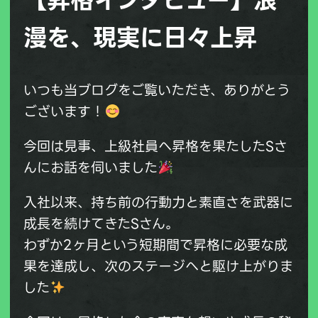
漫を、現実に日々上昇
いつも当ブログをご覧いただき、ありがとう
ございます！
今回は見事、上級社員へ昇格を果たしたSさ
んにお話を伺いました
入社以来、持ち前の行動力と素直さを武器に
成長を続けてきたSさん。
わずか2ヶ月という短期間で昇格に必要な成
果を達成し、次のステージへと駆け上がりま
した