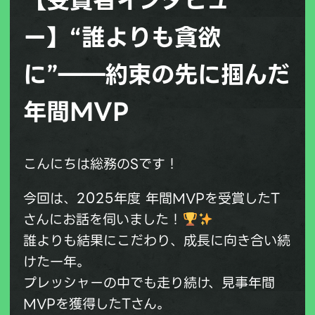
ー】“誰よりも貪欲
に”――約束の先に掴んだ
年間MVP
こんにちは総務のSです！
今回は、2025年度 年間MVPを受賞したT
さんにお話を伺いました！
誰よりも結果にこだわり、成長に向き合い続
けた一年。
プレッシャーの中でも走り続け、見事年間
MVPを獲得したTさん。