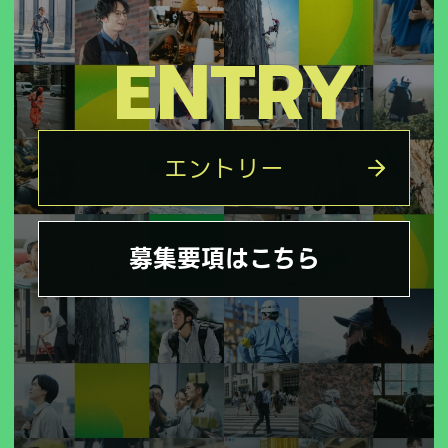
ENTRY
エントリー
募集要項はこちら