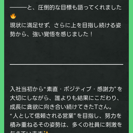
―――と、圧倒的な目標も語ってくれました
現状に満足せず、さらに上を目指し続ける姿
勢から、強い覚悟を感じました！
入社当初から“素直・ポジティブ・感謝力”を
大切にしながら、誰よりも結果にこだわり、
成長に貪欲に向き合い続けてきたTさん。
“人として信頼される営業”を目指し、努力を
積み重ねるその姿勢は、多くの社員に刺激を